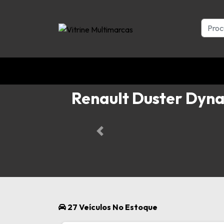
Renault Duster Dyn
Previous
27 Veículos No Estoque