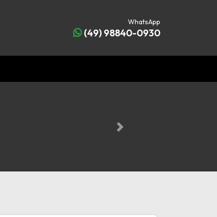
WhatsApp
(49) 98840-0930
Next