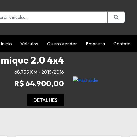
Inicio
Veículos
Quero vender
Empresa
Contato
amique 2.0 4x4
68.755 KM - 2015/2016
R$ 64.900,00
DETALHES